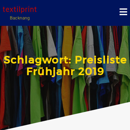
Skip
textilprint
to
content
Backnang
Schlagwort:
Preisliste
Frühjahr 2019