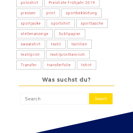
poloshirt
Preisliste Frühjahr 2019
pressen
print
sportbekleidung
sportjacke
sportshirt
sporttasche
stellenanzeige
Sublipapier
sweatshirt
textil
textilien
textilprint
textilprintheinrich
Transfer
transferfolie
tshirt
Was suchst du?