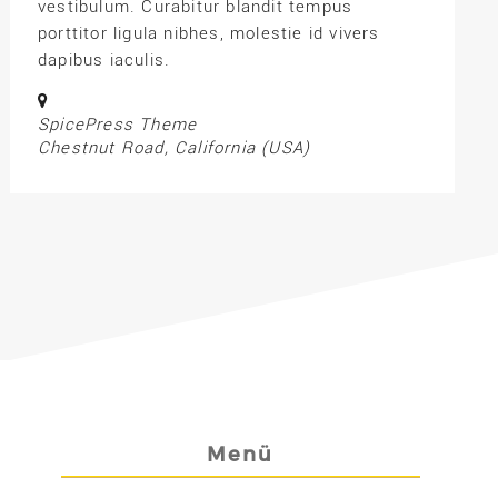
vestibulum. Curabitur blandit tempus
porttitor ligula nibhes, molestie id vivers
dapibus iaculis.
SpicePress Theme
Chestnut Road, California (USA)
Menü