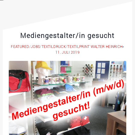
Mediengestalter/in gesucht
FEATURED
/
JOBS
/
TEXTILDRUCK
/
TEXTILPRINT WALTER HEINRICH
11. JULI 2019