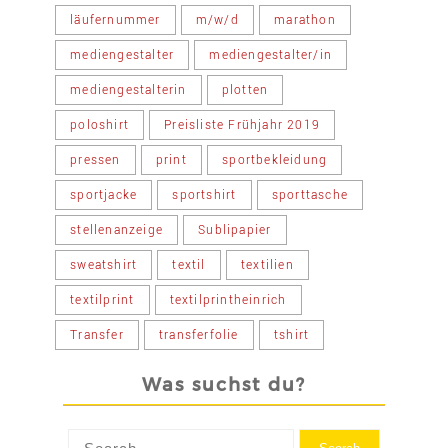
läufernummer
m/w/d
marathon
mediengestalter
mediengestalter/in
mediengestalterin
plotten
poloshirt
Preisliste Frühjahr 2019
pressen
print
sportbekleidung
sportjacke
sportshirt
sporttasche
stellenanzeige
Sublipapier
sweatshirt
textil
textilien
textilprint
textilprintheinrich
Transfer
transferfolie
tshirt
Was suchst du?