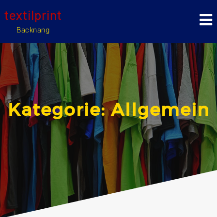
Skip
textilprint
to
content
Backnang
Kategorie:
Allgemein