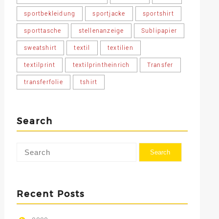
sportbekleidung
sportjacke
sportshirt
sporttasche
stellenanzeige
Sublipapier
sweatshirt
textil
textilien
textilprint
textilprintheinrich
Transfer
transferfolie
tshirt
Search
Recent Posts